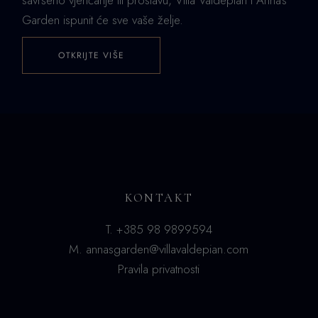
Garden ispunit će sve vaše želje.
OTKRIJTE VIŠE
KONTAKT
T.
+385 98 9899594
M.
annasgarden@villavaldepian.com
Pravila privatnosti