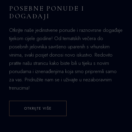
POSEBNE PONUDE I
DOGAĐAJI
Otkrijte naše jedinstvene ponude i raznovrsne događaje
tijekom cijele godine! Od tematskih večera do
posebnih jelovnika savršeno uparenih s vrhunskim
vinima, svaki posjet donosi novo iskustvo. Redovito
pratite našu stranicu kako biste bili u tijeku s novim
ponudama i iznenađenjima koja smo pripremili samo
za vas. Pridružite nam se i uživajte u nezaboravnim
trenucima!
OTKRIJTE VIŠE