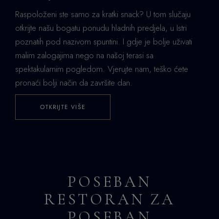
Raspoloženi ste samo za kratki snack? U tom slučaju
otkrijte našu bogatu ponudu hladnih predjela, u Istri
poznatih pod nazivom spuntini. I gdje je bolje uživati
malim zalogajima nego na našoj terasi sa
spektakularnim pogledom. Vjerujte nam, teško ćete
pronaći bolji način da završite dan.
OTKRIJTE VIŠE
POSEBAN
RESTORAN ZA
POSEBAN