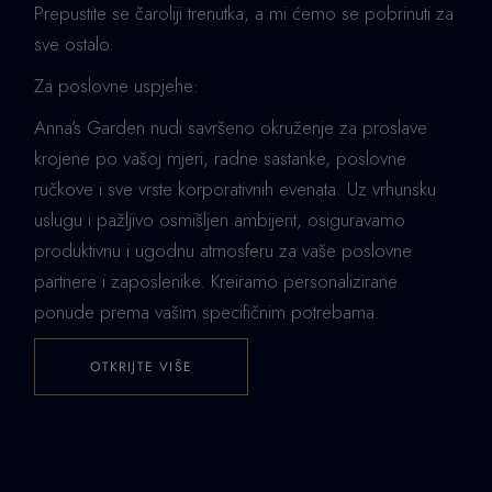
Prepustite se čaroliji trenutka, a mi ćemo se pobrinuti za
sve ostalo.
Za poslovne uspjehe:
Anna’s Garden nudi savršeno okruženje za proslave
krojene po vašoj mjeri, radne sastanke, poslovne
ručkove i sve vrste korporativnih evenata. Uz vrhunsku
uslugu i pažljivo osmišljen ambijent, osiguravamo
produktivnu i ugodnu atmosferu za vaše poslovne
partnere i zaposlenike. Kreiramo personalizirane
ponude prema vašim specifičnim potrebama.
OTKRIJTE VIŠE