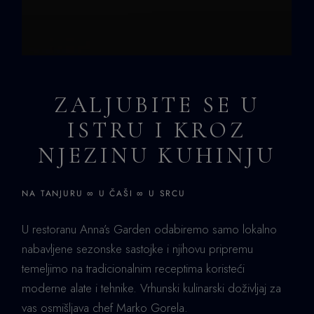
ZALJUBITE SE U
ISTRU I KROZ
NJEZINU KUHINJU
NA TANJURU ∞ U ČAŠI ∞ U SRCU
U restoranu Anna’s Garden odabiremo samo lokalno
nabavljene sezonske sastojke i njihovu pripremu
temeljimo na tradicionalnim receptima koristeći
moderne alate i tehnike. Vrhunski kulinarski doživljaj za
vas osmišljava chef Marko Gorela.