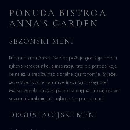
PONUDA BISTROA
ANNA’S GARDEN
SEZONSKI MENI
Kuhinja bistroa Anna’s Garden poštuje godišnja doba i
njihove karakteristike, a inspiraciju crpi od prirode koja
se nalazi u središtu tradicionalne gastronomije. Svježe,
sezonske, lokalne namirnice inspiriraju našeg chef
Marko Gorela da svaki put kreira originalna jela, prateći
sezonu i kombinirajući najbolje što priroda nudi.
DEGUSTACIJSKI MENI