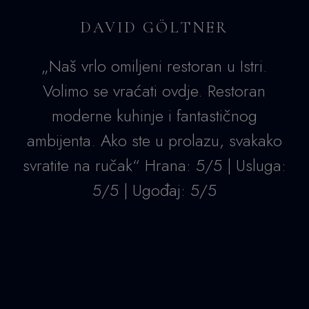
DAVID GÖLTNER
„Naš vrlo omiljeni restoran u Istri.
Volimo se vraćati ovdje. Restoran
moderne kuhinje i fantastičnog
ambijenta. Ako ste u prolazu, svakako
svratite na ručak“ Hrana: 5/5 | Usluga:
5/5 | Ugođaj: 5/5