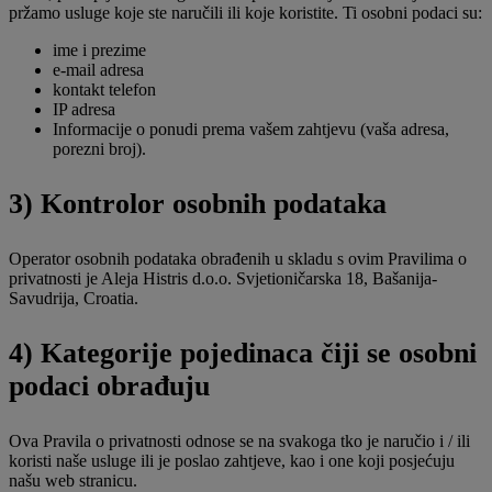
pržamo usluge koje ste naručili ili koje koristite. Ti osobni podaci su:
ime i prezime
e-mail adresa
kontakt telefon
IP adresa
Informacije o ponudi prema vašem zahtjevu (vaša adresa,
porezni broj).
3) Kontrolor osobnih podataka
Operator osobnih podataka obrađenih u skladu s ovim Pravilima o
privatnosti je Aleja Histris d.o.o. Svjetioničarska 18, Bašanija-
Savudrija, Croatia.
4) Kategorije pojedinaca čiji se osobni
podaci obrađuju
Ova Pravila o privatnosti odnose se na svakoga tko je naručio i / ili
koristi naše usluge ili je poslao zahtjeve, kao i one koji posjećuju
našu web stranicu.