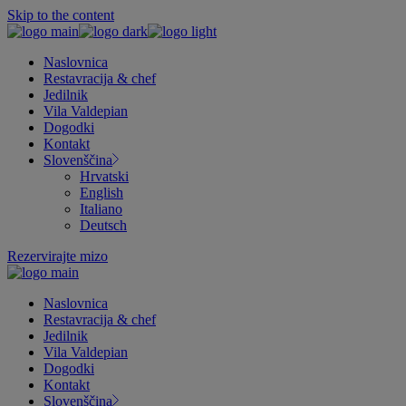
Skip to the content
Naslovnica
Restavracija & chef
Jedilnik
Vila Valdepian
Dogodki
Kontakt
Slovenščina
Hrvatski
English
Italiano
Deutsch
Rezervirajte mizo
Naslovnica
Restavracija & chef
Jedilnik
Vila Valdepian
Dogodki
Kontakt
Slovenščina