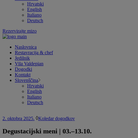
Hrvatski
English
Italiano
Deutsch
Rezervirajte mizo
Naslovnica
Restavracija & chef
Jedilnik
Vila Valdepian
Dogodki
Kontakt
Slovenščina
Hrvatski
English
Italiano
Deutsch
2. oktobra 2025.
Koledar dogodkov
Degustacijski meni | 03.–13.10.