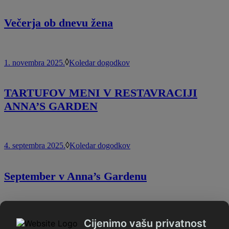
Večerja ob dnevu žena
1. novembra 2025.
Koledar dogodkov
TARTUFOV MENI V RESTAVRACIJI
ANNA’S GARDEN
4. septembra 2025.
Koledar dogodkov
September v Anna’s Gardenu
Kontakt
Cijenimo vašu privatnost
T.
+385 98 9899594