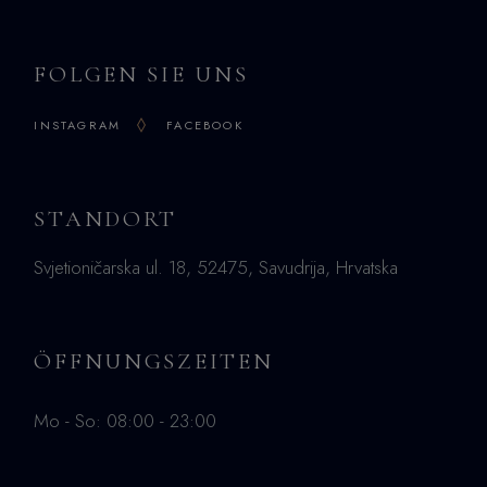
FOLGEN SIE UNS
INSTAGRAM
FACEBOOK
STANDORT
Svjetioničarska ul. 18, 52475, Savudrija, Hrvatska
ÖFFNUNGSZEITEN
Mo - So: 08:00 - 23:00