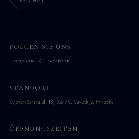
PREV POST
FOLGEN SIE UNS
INSTAGRAM
FACEBOOK
STANDORT
Svjetioničarska ul. 18, 52475, Savudrija, Hrvatska
ÖFFNUNGSZEITEN