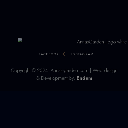
Mo - So: 08:00 – 23:00 Uhr
FACEBOOK
INSTAGRAM
Copyright © 2024. Annas-garden.com | Web design
& Development by:
Endem